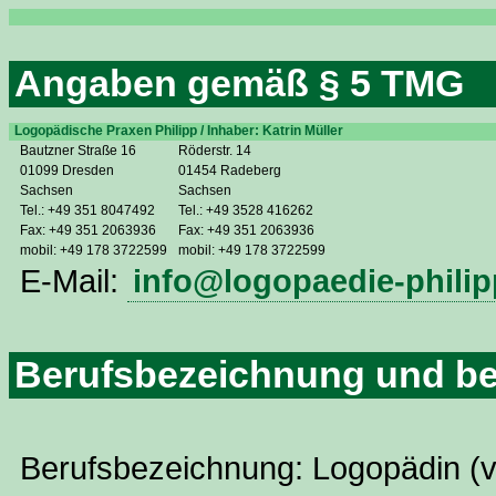
Angaben gemäß § 5 TMG
Logopädische Praxen Philipp / Inhaber: Katrin Müller
Bautzner Straße 16
Röderstr. 14
01099 Dresden
01454 Radeberg
Sachsen
Sachsen
Tel.: +49 351 8047492
Tel.: +49 3528 416262
Fax: +49 351 2063936
Fax: +49 351 2063936
mobil: +49 178 3722599
mobil: +49 178 3722599
E-Mail:
info@logopaedie-philip
Berufsbezeichnung und be
Berufsbezeichnung: Logopädin (v